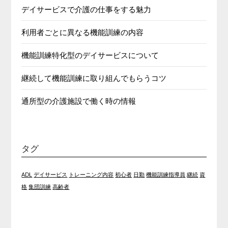
デイサービスで介護の仕事をする魅力
利用者ごとに異なる機能訓練の内容
機能訓練特化型のデイサービスについて
継続して機能訓練に取り組んでもらうコツ
通所型の介護施設で働く時の情報
タグ
ADL
デイサービス
トレーニング内容
初心者
日勤
機能訓練指導員
継続
資
格
集団訓練
高齢者