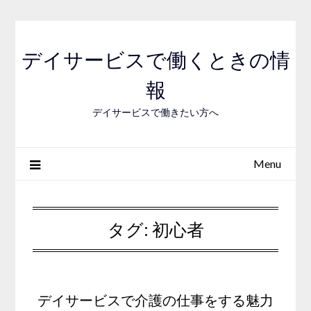
Skip
to
content
デイサービスで働くときの情
報
デイサービスで働きたい方へ
Menu
タグ:
初心者
デイサービスで介護の仕事をする魅力