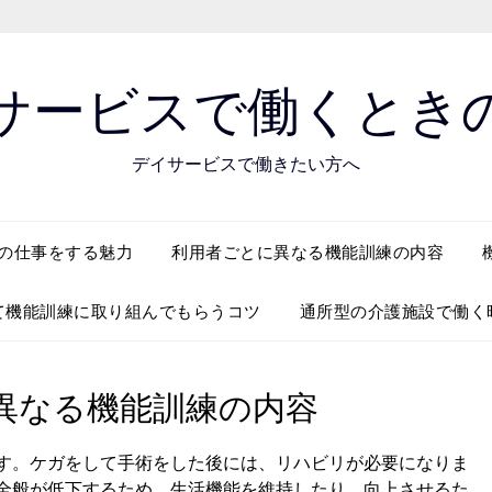
サービスで働くとき
デイサービスで働きたい方へ
の仕事をする魅力
利用者ごとに異なる機能訓練の内容
て機能訓練に取り組んでもらうコツ
通所型の介護施設で働く
異なる機能訓練の内容
す。ケガをして手術をした後には、リハビリが必要になりま
全般が低下するため、生活機能を維持したり、向上させるた