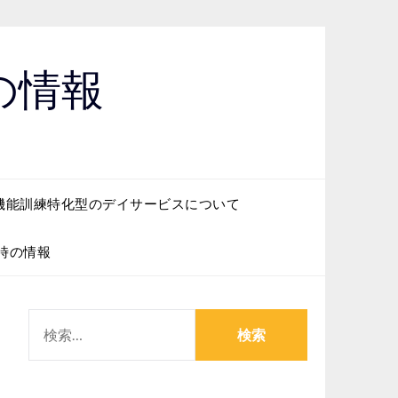
の情報
機能訓練特化型のデイサービスについて
時の情報
検
索: