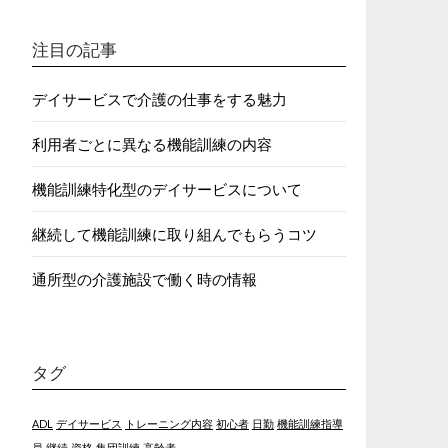
注目の記事
デイサービスで介護の仕事をする魅力
利用者ごとに異なる機能訓練の内容
機能訓練特化型のデイサービスについて
継続して機能訓練に取り組んでもらうコツ
通所型の介護施設で働く時の情報
タグ
ADL
デイサービス
トレーニング内容
初心者
日勤
機能訓練指導
員
継続
資格
集団訓練
高齢者