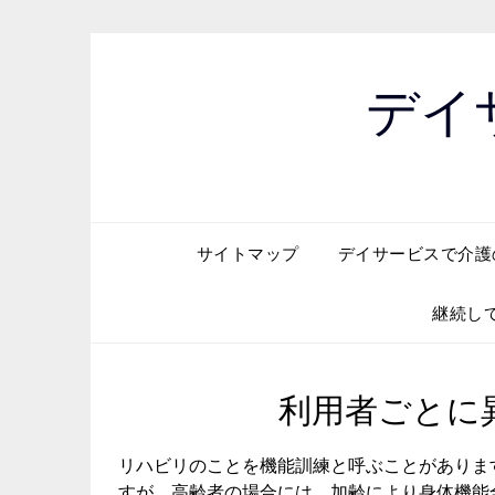
Skip
to
content
デイ
サイトマップ
デイサービスで介護
継続し
利用者ごとに
リハビリのことを機能訓練と呼ぶことがありま
すが、高齢者の場合には、加齢により身体機能