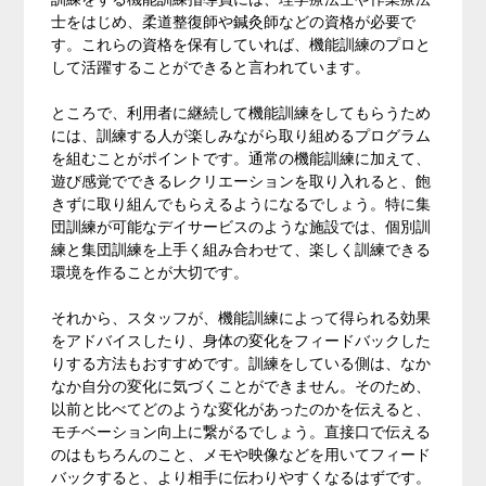
士をはじめ、柔道整復師や鍼灸師などの資格が必要で
す。これらの資格を保有していれば、機能訓練のプロと
して活躍することができると言われています。
ところで、利用者に継続して機能訓練をしてもらうため
には、訓練する人が楽しみながら取り組めるプログラム
を組むことがポイントです。通常の機能訓練に加えて、
遊び感覚でできるレクリエーションを取り入れると、飽
きずに取り組んでもらえるようになるでしょう。特に集
団訓練が可能なデイサービスのような施設では、個別訓
練と集団訓練を上手く組み合わせて、楽しく訓練できる
環境を作ることが大切です。
それから、スタッフが、機能訓練によって得られる効果
をアドバイスしたり、身体の変化をフィードバックした
りする方法もおすすめです。訓練をしている側は、なか
なか自分の変化に気づくことができません。そのため、
以前と比べてどのような変化があったのかを伝えると、
モチベーション向上に繋がるでしょう。直接口で伝える
のはもちろんのこと、メモや映像などを用いてフィード
バックすると、より相手に伝わりやすくなるはずです。