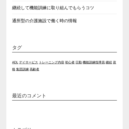
継続して機能訓練に取り組んでもらうコツ
通所型の介護施設で働く時の情報
タグ
ADL
デイサービス
トレーニング内容
初心者
日勤
機能訓練指導員
継続
資
格
集団訓練
高齢者
最近のコメント